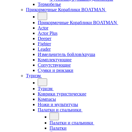
Термобелье
Прикормочные Кораблики BOATMAN
Прикормочные Кораблики BOATMAN
Actor
Actor Plus
Deeper
Fighter
Leader
Измельчитель бойлов/круша
Комплектующие
Сопутствующие
Сумки и рюкзаки
Туризм
Туризм
Коврики туристические
Компасы
Ножи и мультитулы
Палатки и спальники
Палатки и спальники
Палатки