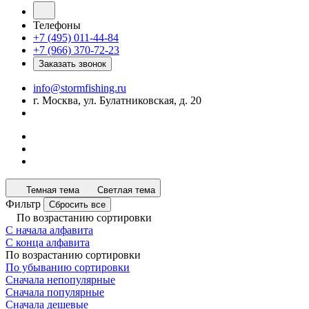
Телефоны
+7 (495) 011-44-84
+7 (966) 370-72-23
Заказать звонок
info@stormfishing.ru
г. Москва, ул. Булатниковская, д. 20
Темная тема
Светлая тема
Фильтр
Сбросить все
По возрастанию сортировки
С начала алфавита
С конца алфавита
По возрастанию сортировки
По убыванию сортировки
Сначала непопулярные
Сначала популярные
Сначала дешевые