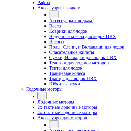
Рафты
Аксессуары к лодкам
Аксессуары к лодкам
Весла
Коврики для лодок
Надувные кресла для лодок ПВХ
Насосы
Полы, Слани, и Вкладыши для лодок
Спасательные жилеты
Сумки, Накладки для лодок ПВХ
Тележки для лодок и моторов
Тенты для лодок
Транцевые колеса
Транцы для лодок ПВХ
Юбки, фартуки
Лодочные моторы
Лодочные моторы
2х-тактные лодочные моторы
4х-тактные лодочные моторы
Аксессуары для моторов
Аксессуары для моторов