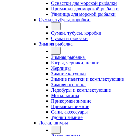
Оснастки для морской рыбалки
Приманки для морской рыбалки
Удилища для морской рыбалки
Сумки, тубусы, коробки
Сумки, тубусы, коробки
Сумки и рюкзаки
Зимняя рыбалка
Зимняя рыбалка
Багры, черпаки, пешни
Жерлицы
Зимние катушки
Зимние палатки и комплектующие
Зимняя оснастка
Ледобуры и комплектующие
Мотыльницы
Прикормки зимние
Приманки зимние
Сани, аксессуары
Удочки зимние
Леска, шнуры