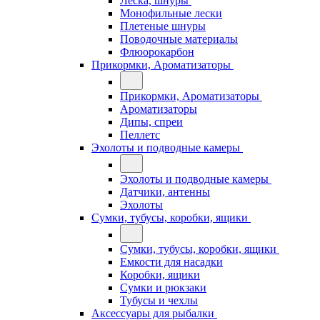
Леска, шнуры
Монофильные лески
Плетеные шнуры
Поводочные материалы
Флюорокарбон
Прикормки, Ароматизаторы
Прикормки, Ароматизаторы
Ароматизаторы
Дипы, спреи
Пеллетс
Эхолоты и подводные камеры
Эхолоты и подводные камеры
Датчики, антенны
Эхолоты
Сумки, тубусы, коробки, ящики
Сумки, тубусы, коробки, ящики
Емкости для насадки
Коробки, ящики
Сумки и рюкзаки
Тубусы и чехлы
Аксессуары для рыбалки