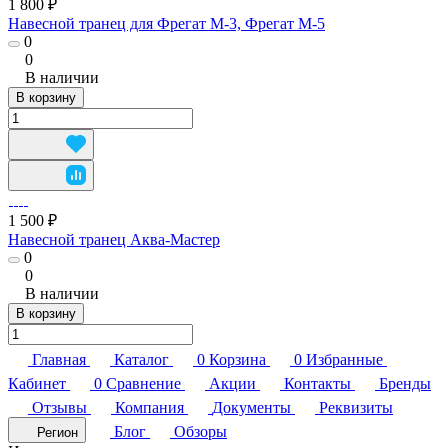
1 800 ₽
Навесной транец для Фрегат М-3, Фрегат М-5
0
0
В наличии
В корзину
1 500 ₽
Навесной транец Аква-Мастер
0
0
В наличии
В корзину
Главная
Каталог
0
Корзина
0
Избранные
Кабинет
0
Сравнение
Акции
Контакты
Бренды
Отзывы
Компания
Документы
Реквизиты
Блог
Обзоры
Регион