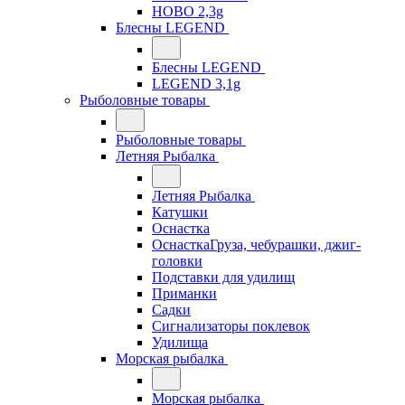
HOBO 2,3g
Блесны LEGEND
Блесны LEGEND
LEGEND 3,1g
Рыболовные товары
Рыболовные товары
Летняя Рыбалка
Летняя Рыбалка
Катушки
Оснастка
ОснасткаГруза, чебурашки, джиг-
головки
Подставки для удилищ
Приманки
Садки
Сигнализаторы поклевок
Удилища
Морская рыбалка
Морская рыбалка