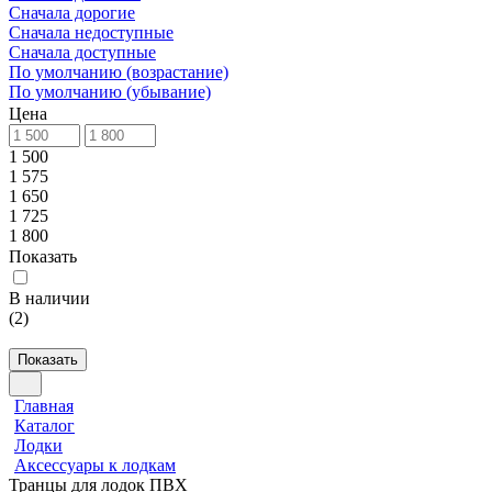
Сначала дорогие
Сначала недоступные
Сначала доступные
По умолчанию (возрастание)
По умолчанию (убывание)
Цена
1 500
1 575
1 650
1 725
1 800
Показать
В наличии
(
2
)
Показать
Главная
Каталог
Лодки
Аксессуары к лодкам
Транцы для лодок ПВХ