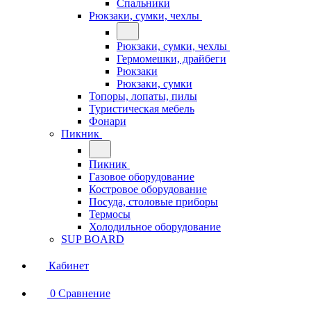
Спальники
Рюкзаки, сумки, чехлы
Рюкзаки, сумки, чехлы
Гермомешки, драйбеги
Рюкзаки
Рюкзаки, сумки
Топоры, лопаты, пилы
Туристическая мебель
Фонари
Пикник
Пикник
Газовое оборудование
Костровое оборудование
Посуда, столовые приборы
Термосы
Холодильное оборудование
SUP BOARD
Кабинет
0
Сравнение