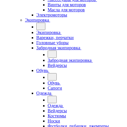
Винты для моторов
Масла для моторов
Электромоторы
Экипировка
Экипировка
Варежки, перчатки
Головные уборы
Забродная экипировка
Забродная экипировка
Вейдерсы
Обувь
Обувь
Сапоги
Одежда
Одежда
Вейдерсы
Костюмы
Носки
Футболки, рубашки, джемперы